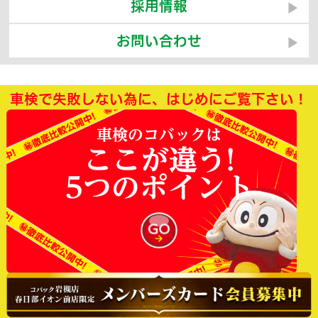
採用情報
お問い合わせ
車検で失敗しない為に、はじめにご覧下さい！
車検のコバックは
ここが違う!
5つのポイント