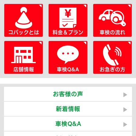
コバックとは
料金＆プラン
車検の流れ
店舗情報
車検Q&A
お急ぎの方
お客様の声
新着情報
車検Q&A