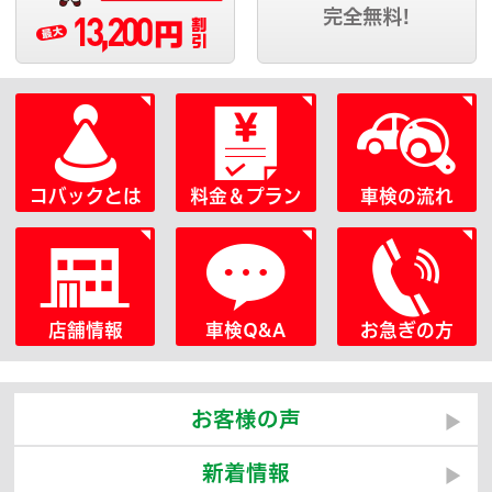
13,200
完全無料!
円
コバックとは
料金＆プラン
車検の流れ
店舗情報
車検Q&A
お急ぎの方
お客様の声
新着情報