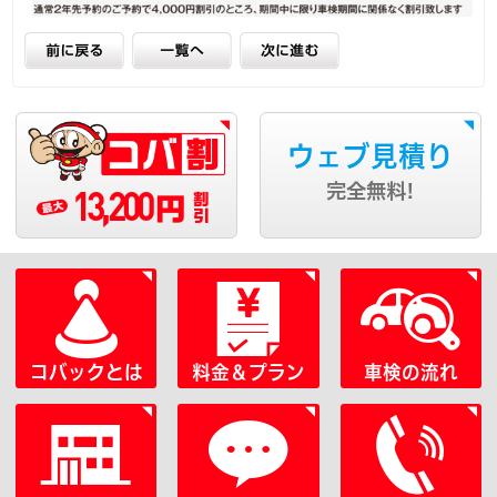
ウェブ見積り
13,200
完全無料!
円
コバックとは
料金＆プラン
車検の流れ