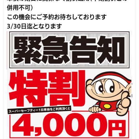
併用不可)
この機会にご予約お待ちしております
3/30日迄となります