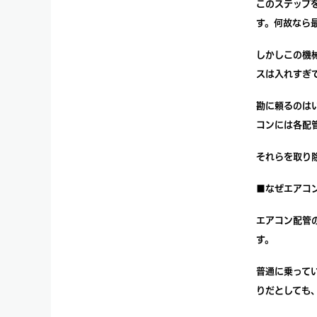
このステップ
す。何故なら
しかしこの機
スは入れすぎ
勘に頼るのは
コンには各配
それらを取り
■なぜエアコ
エアコン配管
す。
普通に乗って
りだとしても