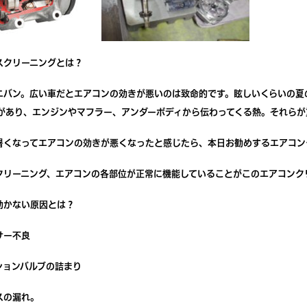
スクリーニングとは？
ニバン。広い車だとエアコンの効きが悪いのは致命的です。眩しいくらいの夏
）があり、エンジンやマフラー、アンダーボディから伝わってくる熱。それら
暑くなってエアコンの効きが悪くなったと感じたら、本日お勧めするエアコン
クリーニング、エアコンの各部位が正常に機能していることがこのエアコンク
効かない原因とは？
サー不良
ションバルブの詰まり
スの漏れ。