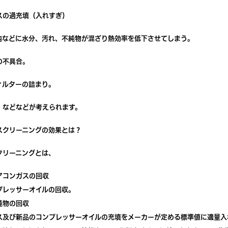
スの過充填（入れすぎ）
内などに水分、汚れ、不純物が混ざり熱効率を低下させてしまう。
の不具合。
ィルターの詰まり。
・などなどが考えられます。
スクリーニングの効果とは？
クリーニングとは、
アコンガスの回収
プレッサーオイルの回収。
純物の回収
ス及び新品のコンプレッサーオイルの充填をメーカーが定める標準値に適量入