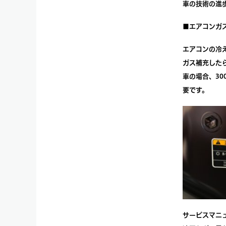
車の技術の進
■エアコンガ
エアコンの冷
ガス補充した
車の場合、30
要です。
サービスマニ