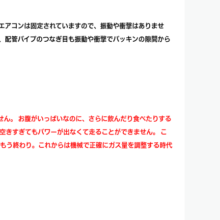
エアコンは固定されていますので、振動や衝撃はありませ
、配管パイプのつなぎ目も振動や衝撃でパッキンの隙間から
せん。 お腹がいっぱいなのに、さらに飲んだり食べたりする
空きすぎてもパワーが出なくて走ることができません。 こ
はもう終わり。これからは機械で正確にガス量を調整する時代