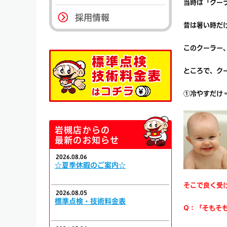
当時は「クー
採用情報
昔は暑い時だ
このクーラー
ところで、ク
①冷やすだ
岩槻店からの
最新のお知らせ
2026.08.06
☆夏季休暇のご案内☆
そこで良く受
2026.08.05
標準点検・技術料金表
Q：「そもそ