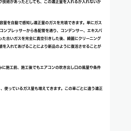
や技術があったとしても、この適正量を入れるか入れないか
容量を自動で感知し適正量のガスを充填できます。単にガス
コンプレッサーから各配管を通り、コンデンサー、エキスパ
った古いガスを完全に真空引きした後、綺麗にクリーニング
値を入れてあげることにより新品のように復活させることが
みに施工前、施工後でもエアコンの吹き出し口の風量や条件
り、使っているガス量も増えてきます。この車ごとに違う適正