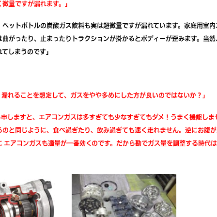
く微量ですが漏れます。」
、ペットボトルの炭酸ガス飲料も実は超微量ですが漏れています。家庭用室内
は曲がったり、止まったりトラクションが掛かるとボディーが歪みます。当然
れてしまうのです」
、漏れることを想定して、ガスをやや多めにした方が良いのではないか？」
ら申しますと、エアコンガスは多すぎても少なすぎてもダメ！うまく機能しま
るのと同じように、食べ過ぎたり、飲み過ぎても速く走れません。逆にお腹が
に エアコンガスも適量が一番効くのです。だから勘でガス量を調整する時代