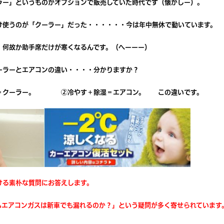
ラー」というものがオプションで販売していた時代です（懐かしー）。
け使うのが「クーラー」だった・・・・・・今は年中無休で動いています。
、何故か助手席だけが寒くなるんです。（へーーー）
ーラーとエアコンの違い・・・・分かりますか？
け＝クーラー。 ②冷やす＋除湿＝エアコン。 この違いです。
ける素朴な質問にお答えします。
もエアコンガスは新車でも漏れるのか？」という疑問が多く寄せられています