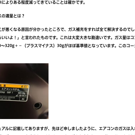
歩によりある程度減ってきていることは確かです。
スの適量とは？
えが悪くなる原因が分かったところで、ガス補充をすれば全て解決するのでし
らいいよ！」と言われたものです。これは大変大きな勘違いです。ガス量はコ
0～320g＋－（プラスマイナス）30gがほぼ基準値となっています。この
ュアルに記載してありますが、先ほど申しましたように、エアコンのガスは入