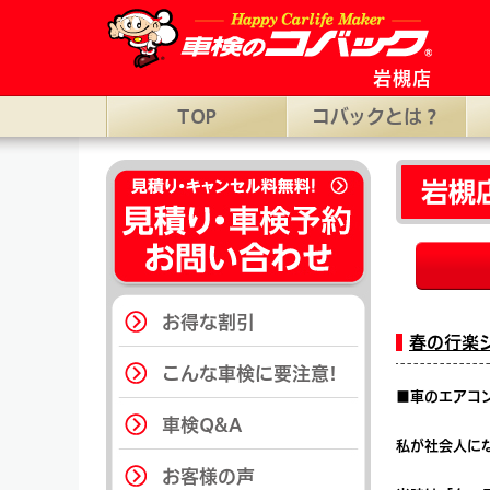
さいたま市岩槻区の車検ならコバック岩槻店。埼玉県さいたま市岩
岩槻店
TOP
コバックとは？
岩槻
お得な割引
春の行楽
こんな車検に要注意!
■車のエアコ
車検Q&A
私が社会人に
お客様の声